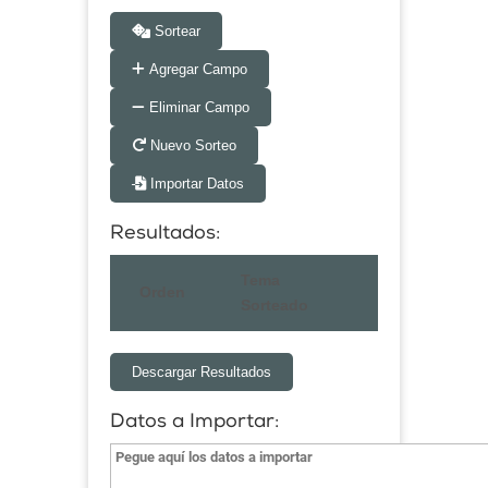
Sortear
Agregar Campo
Eliminar Campo
Nuevo Sorteo
Importar Datos
Resultados:
Tema
Orden
Sorteado
Descargar Resultados
Datos a Importar: