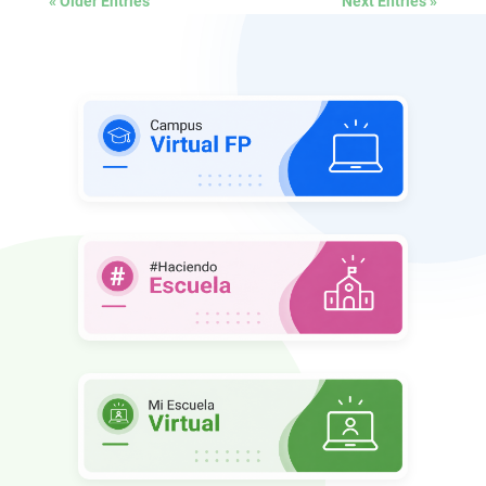
« Older Entries
Next Entries »