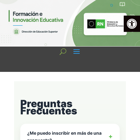
Open 
Preguntas
Frecuentes
¿Me puedo inscribir en más de una
+