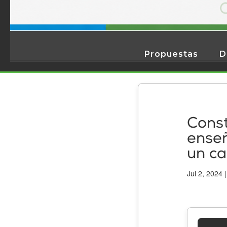
Propuestas
D
Const
ense
un ca
Jul 2, 2024