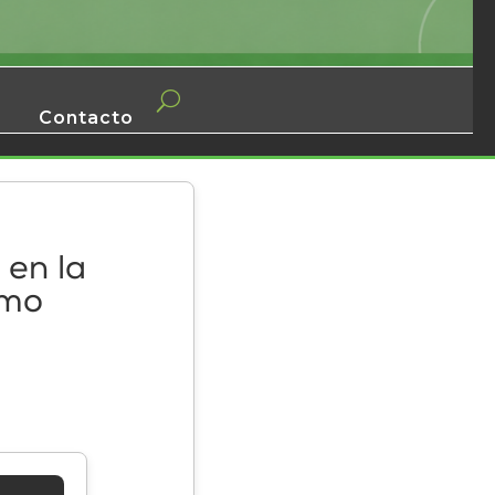
Contacto
 en la
omo