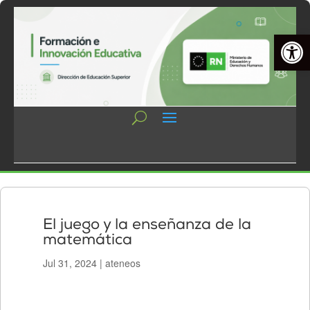
Open 
El juego y la enseñanza de la
matemática
Jul 31, 2024
|
ateneos