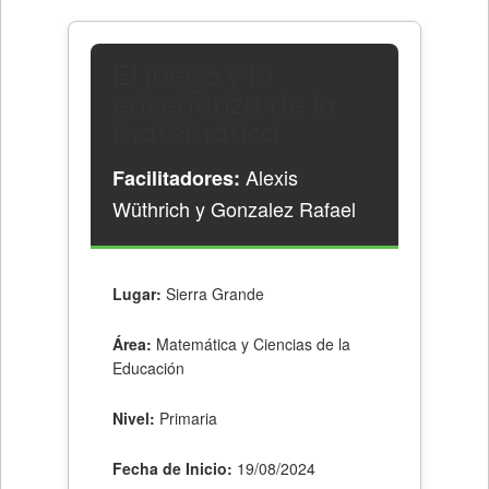
El juego y la
enseñanza de la
matemática
Alexis
Facilitadores:
Wüthrich y Gonzalez Rafael
Lugar:
Sierra Grande
Área:
Matemática y Ciencias de la
Educación
Nivel:
Primaria
Fecha de Inicio:
19/08/2024