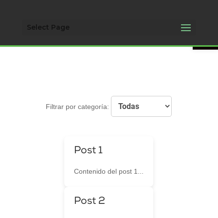
Open 
Select Page
Filtrar por categoría:
Post 1
Contenido del post 1...
Post 2