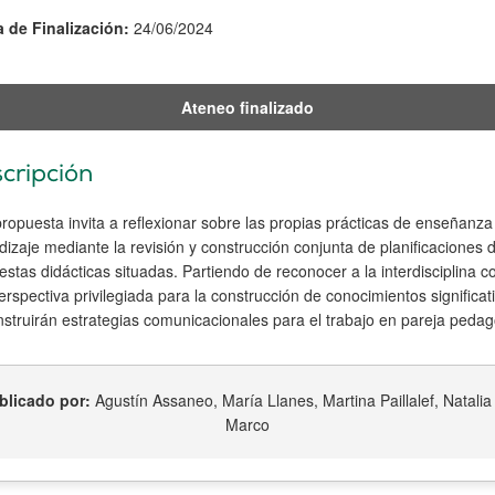
 de Finalización:
24/06/2024
Ateneo finalizado
cripción
ropuesta invita a reflexionar sobre las propias prácticas de enseñanza
izaje mediante la revisión y construcción conjunta de planificaciones 
stas didácticas situadas. Partiendo de reconocer a la interdisciplina 
rspectiva privilegiada para la construcción de conocimientos significat
nstruirán estrategias comunicacionales para el trabajo en pareja pedag
blicado por:
Agustín Assaneo, María Llanes, Martina Paillalef, Natalia
Marco