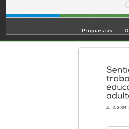
Propuestas
D
Senti
traba
educa
adult
Jul 2, 2024