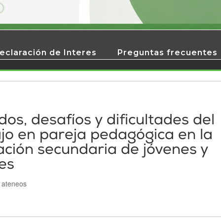
eclaración de Interes
Preguntas frecuentes
dos, desafíos y dificultades del
jo en pareja pedagógica en la
ción secundaria de jóvenes y
es
|
ateneos