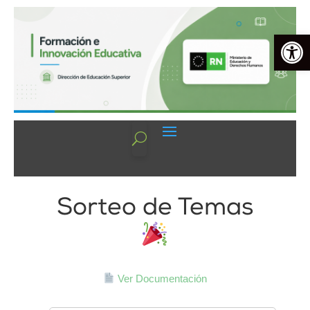
Op
Sorteo de Temas
Ver Documentación