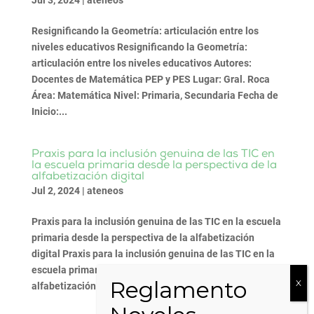
Jul 3, 2024
|
ateneos
Resignificando la Geometría: articulación entre los
niveles educativos Resignificando la Geometría:
articulación entre los niveles educativos Autores:
Docentes de Matemática PEP y PES Lugar: Gral. Roca
Área: Matemática Nivel: Primaria, Secundaria Fecha de
Inicio:...
Praxis para la inclusión genuina de las TIC en
la escuela primaria desde la perspectiva de la
alfabetización digital
Jul 2, 2024
|
ateneos
Praxis para la inclusión genuina de las TIC en la escuela
primaria desde la perspectiva de la alfabetización
digital Praxis para la inclusión genuina de las TIC en la
escuela primaria desde la perspectiva de la
alfabetización digital Autores: Roberto Molina Lugar:...