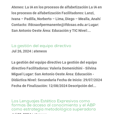
Ateneo: La IA en los procesos de alfabetización La IA en
los procesos de alfabetización Facilitadores: Lanzi,
Ivana – Padilla, Norberto – Lima, Diego – Mealla, Anahí
Contacto: ifdcsaofpermanente@ifdcsao.edu.ar Lugar:
San Antonio Oeste Área: Educación y TIC Nivel:...
La gestión del equipo directivo
Jul 26, 2024
|
ateneos
La gestión del equipo directivo La gestión del equipo
directivo Facilitadoras: Valeria Domenichini - Silvina
Miguel Lugar: San Antonio Oeste Área: Educación -
Didáctica Nivel: Secundaria Fecha de Inicio: 29/07/2024
Fecha de Finalización: 12/08/2024 Descripción del...
Los Lenguajes Estético Expresivos como
formas de acceso al conocimiento y el ABP
como estrategia metodológica superadora